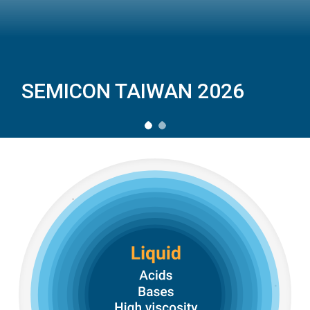
Leading the Next Standard
創新的流體影像檢測專家：專注於液體中汙染物的智慧
SEMICON TAIWAN 2026
影像辨識