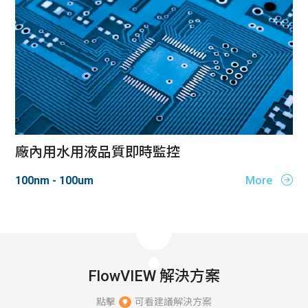
廠內用水用液品質即時監控
100nm - 100um
More
FlowVIEW 解決方案
點擊
可看建議解決方案