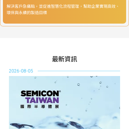
解決客戶急痛點，並促進智慧化流程管理，幫助企業實現高效、
環保與永續的製造目標
最新資訊
2026-08-05
20