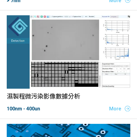
> 7nm
More
濕製程微污染影像數據分析
100nm - 400un
More