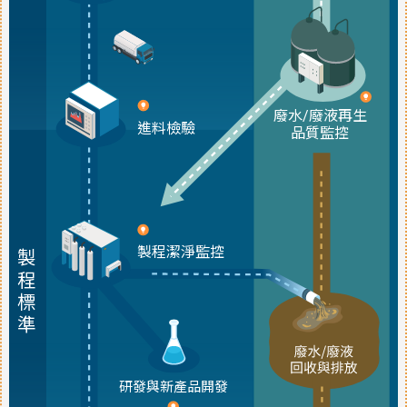
廢水/廢液再生
進料檢驗
品質監控
製程潔淨監控
製
程
標
準
研發與新產品開發