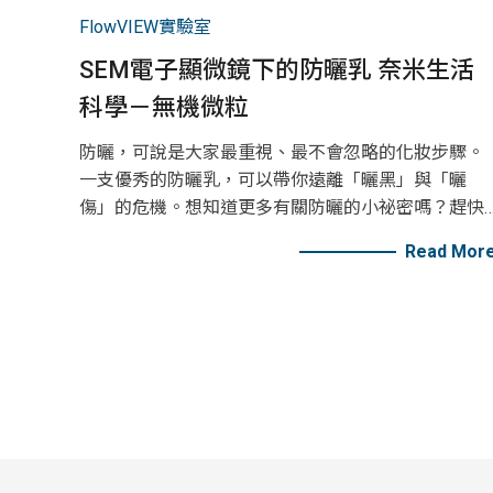
FlowVIEW實驗室
SEM電子顯微鏡下的防曬乳 奈米生活
科學－無機微粒
防曬，可說是大家最重視、最不會忽略的化妝步驟。
一支優秀的防曬乳，可以帶你遠離「曬黑」與「曬
傷」的危機。想知道更多有關防曬的小祕密嗎？趕快
看下去吧！
Read Mor