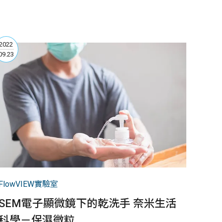
2022
09.23
FlowVIEW實驗室
SEM電子顯微鏡下的乾洗手 奈米生活
科學－保濕微粒