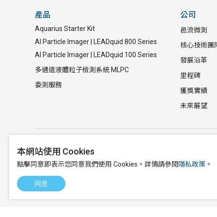
產品
公司
Aquarius Starter Kit
邑流微測
AI Particle Imager | LEADquid 800 Series
核心技術團
AI Particle Imager | LEADquid 100 Series
發展沿革
多通道液體粒子檢測系統 MLPC
里程碑
委測服務
獲獎實績
未來展望
本網站使用 Cookies
886-3-658
點擊同意即表示您同意我們使用 Cookies。詳情請參閱
隱私政策
。
marketing
同意
302新竹縣