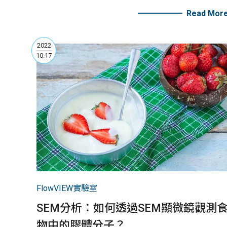
中。然而，液體中不同的分子如何透過SEM一窺全貌
Read Mor
呢？
2022
10.17
FlowVIEW實驗室
SEM分析：如何透過SEM顯微鏡觀測
物中的膠體分子？