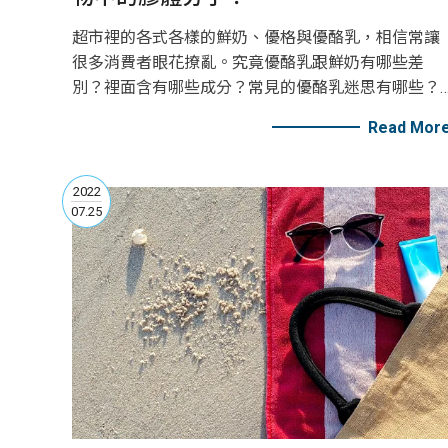
超市裡的各式各樣的鮮奶、優格與優酪乳，相信常讓
很多消費者眼花撩亂。究竟優酪乳跟鮮奶有哪些差
別？裡面含有哪些成分？常見的優酪乳迷思有哪些？
跟著FlowVIEW的腳步，讓我們為你一一介紹，那些關
Read Mor
於優酪乳的小秘密！
2022
07.25