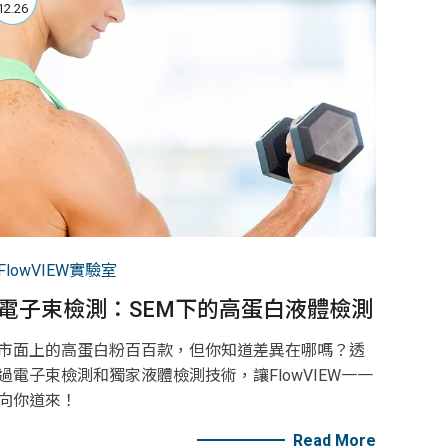
12.26
FlowVIEW實驗室
電子束檢測：SEM下的高蛋白液體檢測
市面上的高蛋白粉百百款，但你知道差異在哪嗎？透
過電子束檢測和獨家液體檢測技術，讓FlowVIEW一一
向你道來！
Read More