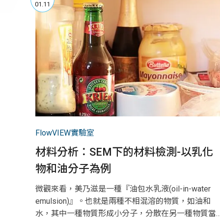
01.11
FlowVIEW實驗室
材料分析：SEM下的材料檢測-以乳化
物和油分子為例
微觀來看，美乃滋是一種『油包水乳液(oil-in-water
emulsion)』。也就是兩種不相混溶的物質，如油和
水，其中一種物質形成小分子，分散在另一種物質當