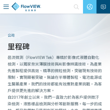
公司
里程碑
邑流微測（FlowVIEW Tek）專精於影像式液體自動化
檢測，以獨家奈米薄膜技術與AI影像辨識技術，為產業
先進製程提供高效、精準的微粒檢測，突破現有技術的
限制，實現顯著突破。無論在半導體製程、電池能源或
生醫藥產業，我們的技術都能有效應對產業挑戰，為客
戶提供更先進的解決方案。
自2017年創立以來，我們一直致力於為客戶提供微汙
染檢測、液態樣品檢測與分析等創新服務。每一步的成