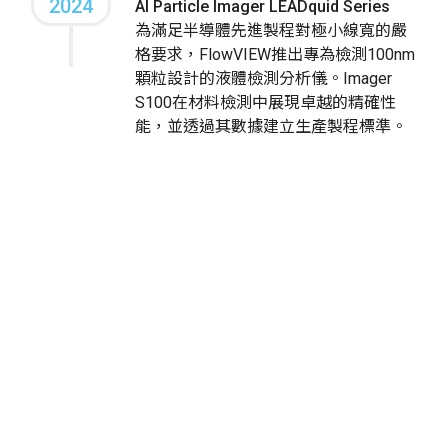
2024
AI Particle Imager LEADquid Series
為滿足半導體先進製程對極小線寬的嚴
格要求，FlowVIEW推出專為檢測100nm
顆粒設計的液體檢測分析儀。Imager
S100在材料檢測中展現卓越的精確性
能，並透過其數據建立生產製程標準。