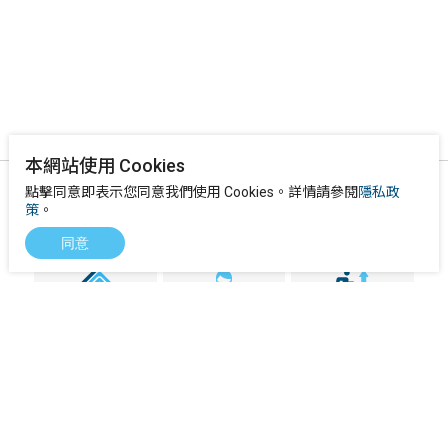
本網站使用 Cookies
點擊同意即表示您同意我們使用 Cookies。詳情請參閱
隱私政
關於我們
策
。
同意
邑流微測
核心技術團隊
發展沿革
里程碑
獲獎實績
未來展望