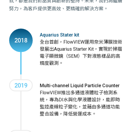
就，都是我們對品質與創新的堅持。未來，我們將繼續
努力，為客戶提供更高效、更精確的解決方案。
Aquarius Stater kit
2018
全台首創，FlowVIEW運用奈米薄膜技術
發展出Aquarius Starter Kit，實現於掃描
電子顯微鏡（SEM）下對液態樣品的高
精度觀測。
2019
Multi-channel Liquid Particle Counter
FlowVIEW推出多通道液體粒子檢測系
統，專為DI水與化學液體設計，能即時
監控產線粒子變化，並藉由多通道功能
整合設備，降低營運成本。