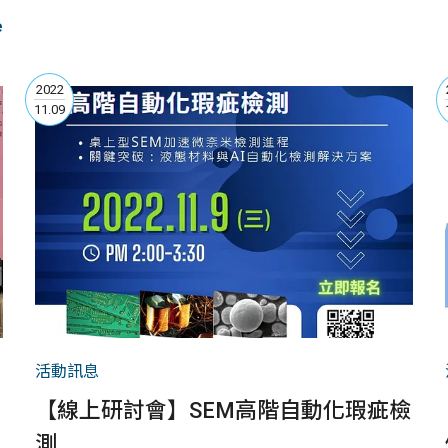
e
2022
11.09
活動訊息
【線上研討會】SEM高階自動化瑕疵檢
測