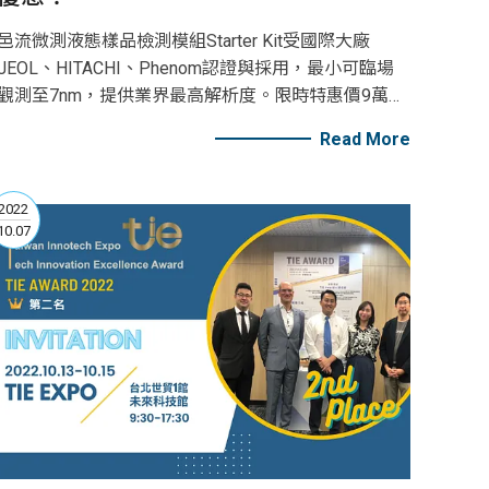
邑流微測液態樣品檢測模組Starter Kit受國際大廠
JEOL、HITACHI、Phenom認證與採用，最小可臨場
觀測至7nm，提供業界最高解析度。限時特惠價9萬
5(可依需求，晶片版本自由3選2)，尚未入手的研究單
Read More
位，入手趁現在！
2022
10.07