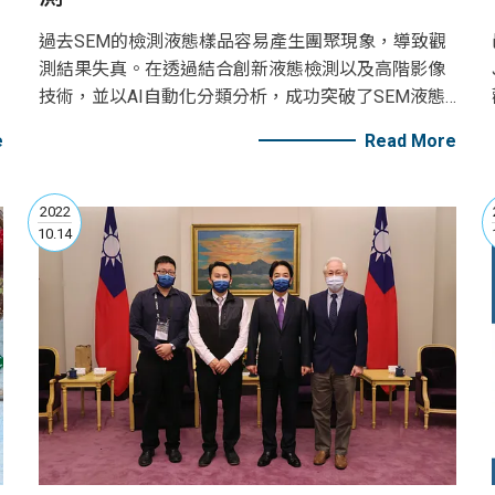
過去SEM的檢測液態樣品容易產生團聚現象，導致觀
測結果失真。在透過結合創新液態檢測以及高階影像
技術，並以AI自動化分類分析，成功突破了SEM液態
檢測的難題，做到奈米級、自動化檢測！
e
Read More
2022
10.14