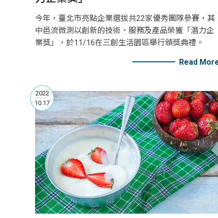
今年，臺北市亮點企業選拔共22家優秀團隊參賽，其
中邑流微測以創新的技術、服務及產品榮獲「潛力企
業獎」，於11/16在三創生活園區舉行頒獎典禮。
Read Mor
2022
10.17