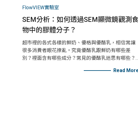
FlowVIEW實驗室
SEM分析：如何透過SEM顯微鏡觀測
物中的膠體分子？
超市裡的各式各樣的鮮奶、優格與優酪乳，相信常讓
很多消費者眼花撩亂。究竟優酪乳跟鮮奶有哪些差
別？裡面含有哪些成分？常見的優酪乳迷思有哪些？
跟著FlowVIEW的腳步，讓我們為你一一介紹，那些關
Read Mor
於優酪乳的小秘密！