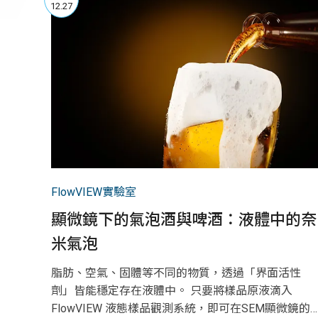
12.27
FlowVIEW實驗室
顯微鏡下的氣泡酒與啤酒：液體中的奈
米氣泡
脂肪、空氣、固體等不同的物質，透過「界面活性
劑」皆能穩定存在液體中。 只要將樣品原液滴入
FlowVIEW 液態樣品觀測系統，即可在SEM顯微鏡的