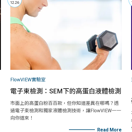
12.26
FlowVIEW實驗室
電子束檢測：SEM下的高蛋白液體檢測
市面上的高蛋白粉百百款，但你知道差異在哪嗎？透
過電子束檢測和獨家液體檢測技術，讓FlowVIEW一一
向你道來！
Read More