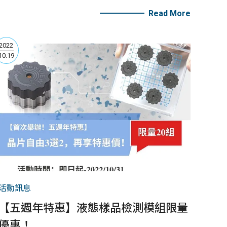
瞻材料分析：超快速晶體結構解析之EBSD(Electron
Read More
Backscattering Diffraction)；超輕元素鋰偵測技術。
2022
10.19
活動訊息
【五週年特惠】液態樣品檢測模組限量
優惠！